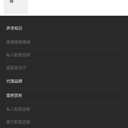
器
声学知识
家居隔音降噪
私人影院空间
家庭音乐厅
代理品牌
案例赏析
私人影院定制
客厅影院定制