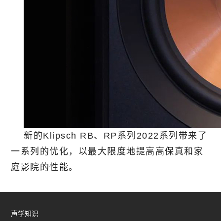
新的Klipsch RB、RP系列2022系列带来了
一系列的优化，以最大限度地提高高保真和家
庭影院的性能
。
声学知识