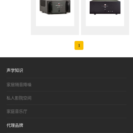
1
声学知识
家居隔音降噪
私人影院空间
家庭音乐厅
代理品牌