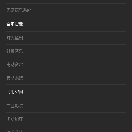
家庭娱乐系统
全宅智能
灯光控制
背景音乐
电动窗帘
安防系统
商用空间
商业影院
多功能厅