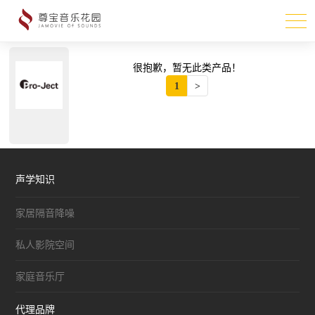
很抱歉，暂无此类产品！
1
>
声学知识
家居隔音降噪
私人影院空间
家庭音乐厅
代理品牌