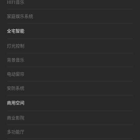
HIFI音乐
家庭娱乐系统
全宅智能
灯光控制
背景音乐
电动窗帘
安防系统
商用空间
商业影院
多功能厅