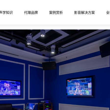
声学知识
代理品牌
案例赏析
影音解决方案
全