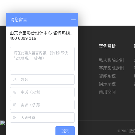
请您留言
山东尊宝影音设计中心 咨询热线：
400 6399 116
声学知识
代理品牌
案例赏析
家居隔音降噪
私人影院定制
私人影院空间
客厅影院定制
家庭音乐厅
智能系统
娱乐系统
商用空间
提交
© 201