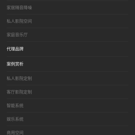
家居隔音降噪
私人影院空间
家庭音乐厅
代理品牌
案例赏析
私人影院定制
客厅影院定制
智能系统
娱乐系统
商用空间