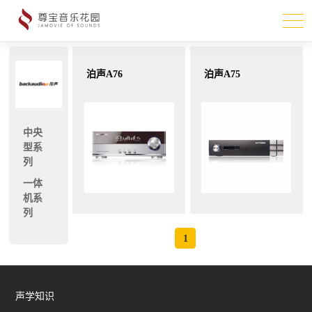
泊声A76
泊声A75
中央
型系
列
一体
机系
列
1
声学知识