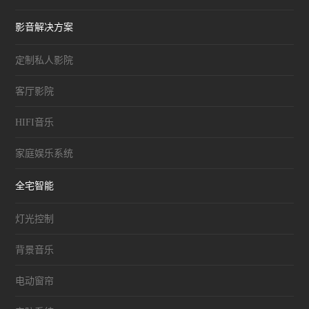
影音解决方案
定制私人影院
客厅影院
HIFI音乐
家庭娱乐系统
全宅智能
灯光控制
背景音乐
电动窗帘