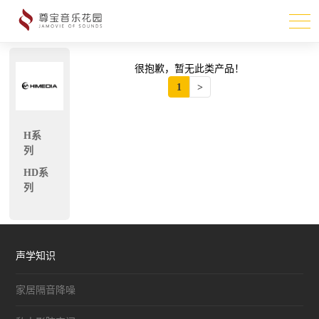
很抱歉，暂无此类产品！
1
>
H系
列
HD系
列
声学知识
家居隔音降噪