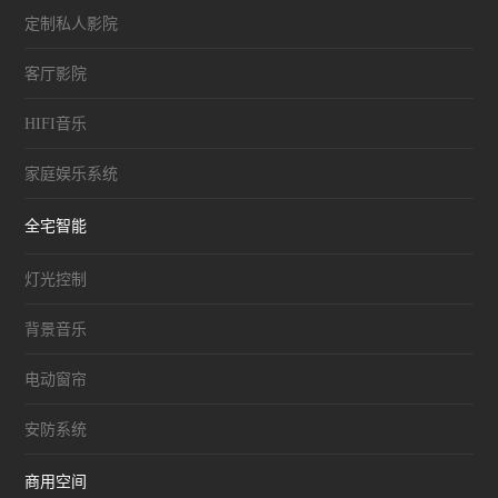
定制私人影院
客厅影院
HIFI音乐
家庭娱乐系统
全宅智能
灯光控制
背景音乐
电动窗帘
安防系统
商用空间